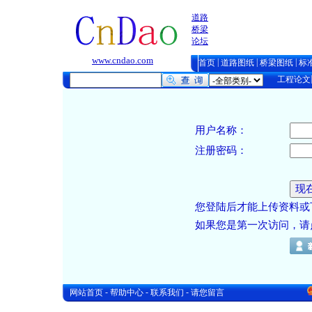
道路
桥梁
论坛
www.cndao.com
|
|
|
首页
道路图纸
桥梁图纸
标
工程论文
用户名称：
注册密码：
您登陆后才能上传资料或
如果您是第一次访问，请
-
-
-
网站首页
帮助中心
联系我们
请您留言