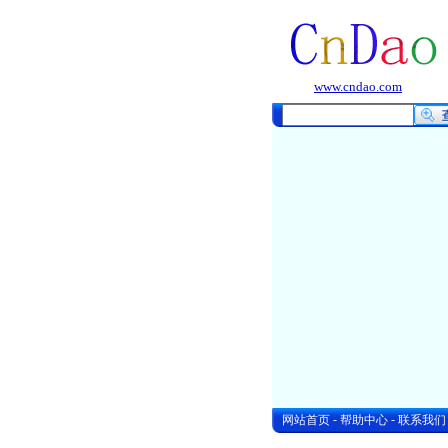
www.cndao.com
-
-
网站首页
帮助中心
联系我们