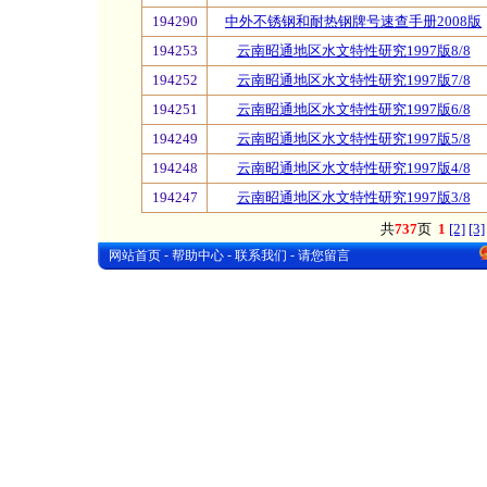
194290
中外不锈钢和耐热钢牌号速查手册2008版
194253
云南昭通地区水文特性研究1997版8/8
194252
云南昭通地区水文特性研究1997版7/8
194251
云南昭通地区水文特性研究1997版6/8
194249
云南昭通地区水文特性研究1997版5/8
194248
云南昭通地区水文特性研究1997版4/8
194247
云南昭通地区水文特性研究1997版3/8
共
737
页
1
[2]
[3]
-
-
-
网站首页
帮助中心
联系我们
请您留言