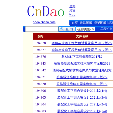
道路
桥梁
论坛
www.cndao.com
|
|
|
首页
道路图纸
桥梁图纸
标
工程论文
编号
文件名称
194378
道路与铁道工程数值计算及应用2017版2/2
194377
道路与铁道工程数值计算及应用2017版1/2
194376
教材:地下工程概预算2017版
194343
桥梁预制装配成套技术研究与应用2021
194342
预制装配式桥墩构造体系与抗震性能研究
194321
公路隧道维修加固实例集2019版2/2
194320
公路隧道维修加固实例集2019版1/2
194306
装配化工字组合梁设计2021版(4/4)
194305
装配化工字组合梁设计2021版(3/4)
194304
装配化工字组合梁设计2021版(2/4)
194303
装配化工字组合梁设计2021版(1/4)