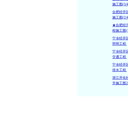
施工图(3/4
合肥经开
施工图(2/4
★合肥经
程施工图(1
宁乡经开
照明工程
宁乡经开
交通工程
宁乡经开
排水工程
浙江开化
升施工图2