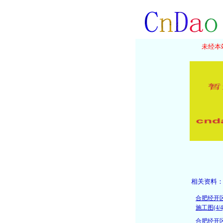
未经本站
相关资料
合肥经开
施工图(4/4
合肥经开