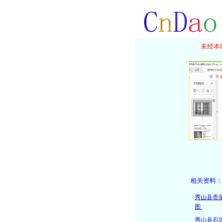
未经本站
相关资料
秀山县贵
图
秀山县石