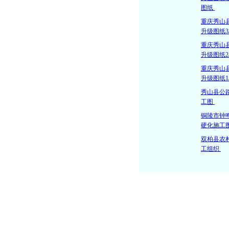
图纸
重庆秀山
升级图纸3
重庆秀山
升级图纸2
重庆秀山
升级图纸1
秀山县公
工图
铜陵市钟
硬化施工
双柏县农
工组织