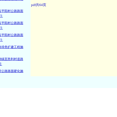
县平阳村公路路面
/3
县平阳村公路路面
/3
县平阳村公路路面
/3
路排危扩建工程施
鸣镇至胜利村道路
图
村公路路面硬化施