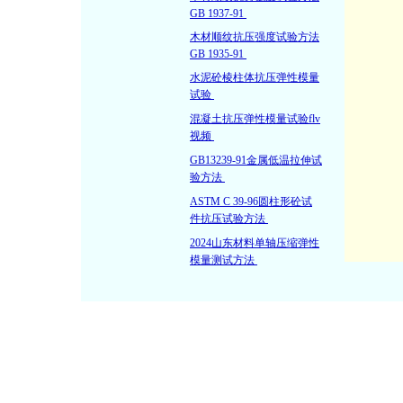
GB 1937-91
木材顺纹抗压强度试验方法
GB 1935-91
水泥砼棱柱体抗压弹性模量
试验
混凝土抗压弹性模量试验flv
视频
GB13239-91金属低温拉伸试
验方法
ASTM C 39-96圆柱形砼试
件抗压试验方法
2024山东材料单轴压缩弹性
模量测试方法