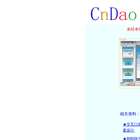
未经本站
相关资料
★交叉口
案设计
★朝阳路