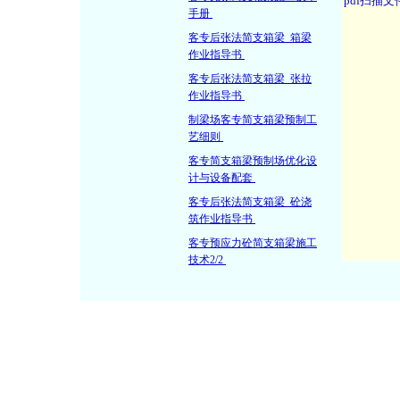
手册
客专后张法简支箱梁_箱梁
作业指导书
客专后张法简支箱梁_张拉
作业指导书
制梁场客专简支箱梁预制工
艺细则
客专简支箱梁预制场优化设
计与设备配套
客专后张法简支箱梁_砼浇
筑作业指导书
客专预应力砼简支箱梁施工
技术2/2