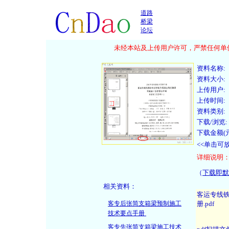
道路
桥梁
论坛
未经本站及上传用户许可，严禁任何单位
资料名称:
资料大小:
上传用户:
上传时间:
资料类别:
下载/浏览:
下载金额(元
<<单击可
详细说明
（
下载即默
相关资料：
客专后张简支箱梁预制施工
技术要点手册
客专先张简支箱梁施工技术