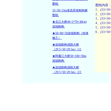
图纸
33+58+33m变高异形刚构桥
图纸
★北江大桥40+2*70+40(m)
连续刚构
★50+80+50连续刚构（转体
施工）
★连续刚构涡阳大桥
（29.5+50+29.5m）1/2
★阿蓬江大桥50+100+50m
连续刚构
★连续刚构涡阳大桥
（29.5+50+29.5m）2/2