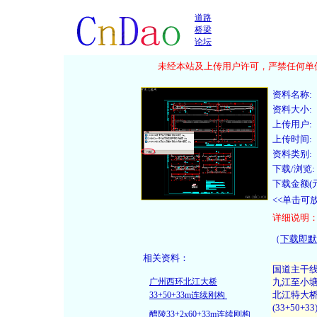
道路
桥梁
论坛
未经本站及上传用户许可，严禁任何单位
资料名称:
资料大小:
上传用户:
上传时间:
资料类别:
下载/浏览:
下载金额(元
<<单击可
详细说明
（
下载即默
相关资料：
广州西环北江大桥
33+50+33m连续刚构
醴陵33+2x60+33m连续刚构