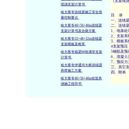
现浇支架计算书
哈大客专连续梁施工安全质
量控制要点
哈大客专40+56+40m连续梁
支架计算书及合拢方案
哈大客专32+48+32m连续梁
支架模板及检算
哈大客专箱梁0#块满堂支架
计算书
哈大客专伊通河大桥连续梁
悬臂施工方案
哈大客专40+56+40m挂篮悬
浇施工指导书